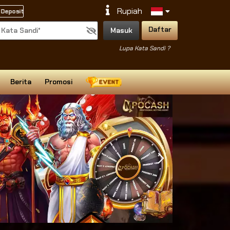
Rupiah
s 5 Detik Masuk! Simpan Link Ini Jika Anda kesulitan Menemukan Link Kami D
Daftar
Masuk
Lupa Kata Sandi ?
Berita
Promosi