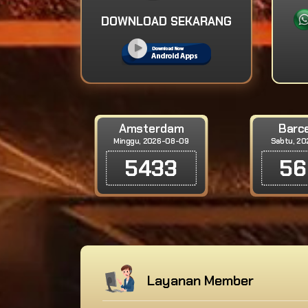
DOWNLOAD SEKARANG
+6281326935054
or
Amsterdam
Barc
026-08-09
Minggu, 2026-08-09
Sabtu, 2
85
5433
56
Layanan Member