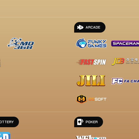
ARCADE
OTTERY
POKER